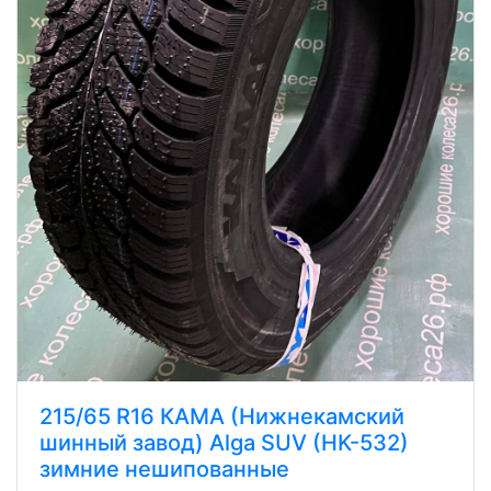
215/65 R16 КАМА (Нижнекамский
шинный завод) Alga SUV (HK-532)
зимние нешипованные