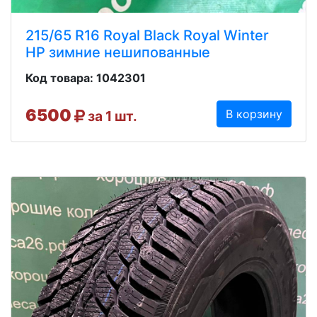
215/65 R16 Royal Black Royal Winter
HP зимние нешипованные
Код товара: 1042301
6500
В корзину
за 1 шт.