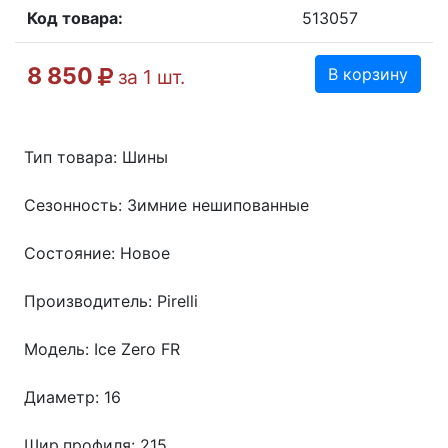
Код товара:
513057
8 850
В корзину
за 1 шт.
Тип товара: Шины
Сезонность: Зимние нешипованные
Состояние: Новое
Производитель: Pirelli
Модель: Ice Zero FR
Диаметр: 16
Шир.профиля: 215