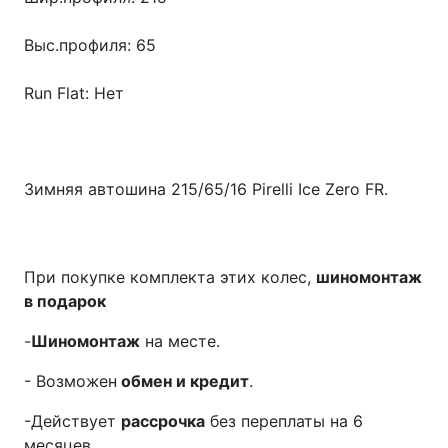
Выс.профиля: 65
Run Flat: Нет
Зимняя автошина 215/65/16 Pirelli Ice Zero FR.
При покупке комплекта этих колес,
шиномонтаж
в подарок
-
Шиномонтаж
на месте.
- Возможен
обмен и кредит
.
-Действует
рассрочка
без переплаты на 6
месяцев.