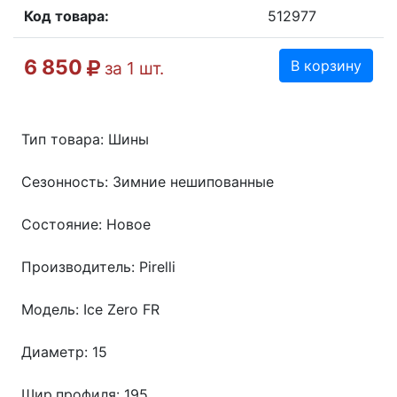
Код товара:
512977
6 850
В корзину
за 1 шт.
Тип товара: Шины
Сезонность: Зимние нешипованные
Состояние: Новое
Производитель: Pirelli
Модель: Ice Zero FR
Диаметр: 15
Шир.профиля: 195