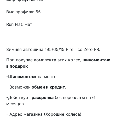
Выс.профиля: 65
Run Flat: Нет
Зимняя автошина 195/65/15 PirelliIce Zero FR.
При покупке комплекта этих колес,
шиномонтаж
в подарок
-
Шиномонтаж
на месте.
- Возможен
обмен и кредит
.
-Действует
рассрочка
без переплаты на 6
месяцев.
- Адрес магазина (Хорошие колеса)