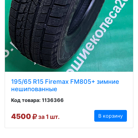
195/65 R15 Firemax FM805+ зимние
нешипованные
Код товара: 1136366
4500
В корзину
за 1 шт.