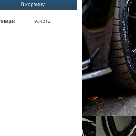
В корзину
934212
товара: