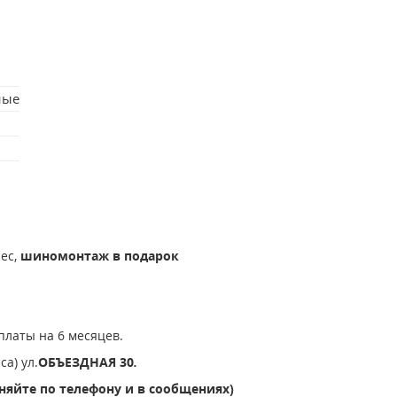
ные
лес,
шиномонтаж в подарок
платы на 6 месяцев.
а) ул.
ОБЪЕЗДНАЯ 30
.
чняйте по телефону и в сообщениях)