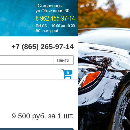
+7 (865) 265-97-14
Найти
0
9 500 руб. за 1 шт.