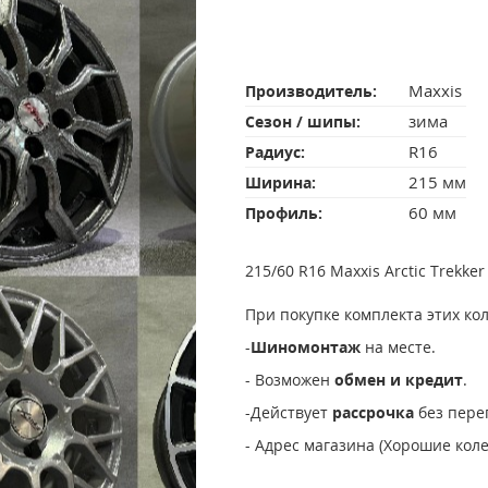
Maxxis
Производитель:
зима
Сезон / шипы:
R16
Радиус:
215 мм
Ширина:
60 мм
Профиль:
215/60 R16 Maxxis Arctic Trekk
При покупке комплекта этих ко
-
Шиномонтаж
на месте.
- Возможен
обмен и кредит
.
-Действует
рассрочка
без пере
- Адрес магазина (Хорошие колес