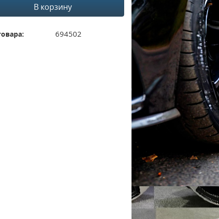
В корзину
694502
товара: