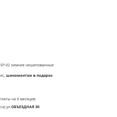
er SP-02 зимние нешипованные
лес,
шиномонтаж в подарок
платы на 6 месяцев.
а) ул.
ОБЪЕЗДНАЯ 30