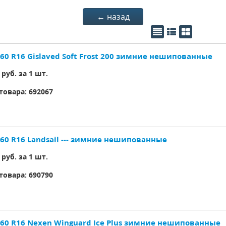
← назад
/60 R16 Gislaved Soft Frost 200 зимние нешипованные
руб. за 1 шт.
товара:
692067
/60 R16 Landsail --- зимние нешипованные
руб. за 1 шт.
товара:
690790
/60 R16 Nexen Winguard Ice Plus зимние нешипованные