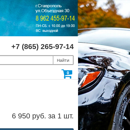
+7 (865) 265-97-14
Найти
0
6 950 руб. за 1 шт.