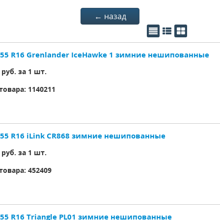
← назад
/55 R16 Grenlander IceHawke 1 зимние нешипованные
руб. за 1 шт.
товара:
1140211
/55 R16 iLink CR868 зимние нешипованные
руб. за 1 шт.
товара:
452409
/55 R16 Triangle PL01 зимние нешипованные