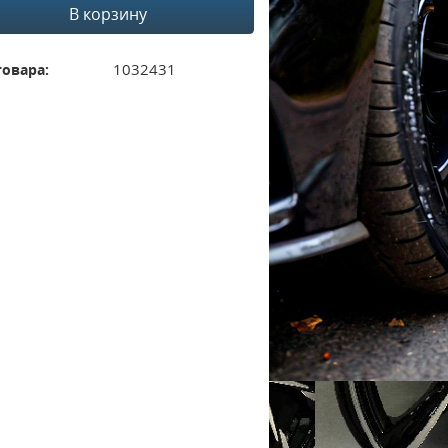
В корзину
1032431
товара: